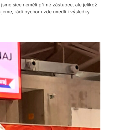
jsme sice neměli přímé zástupce, ale jelikož
jeme, rádi bychom zde uvedli i výsledky