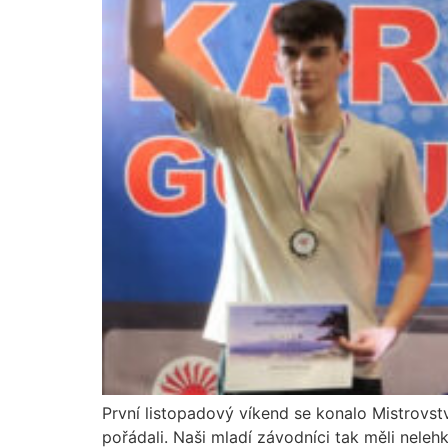
První listopadový víkend se konalo Mistrovství
pořádali. Naši mladí závodníci tak měli nele