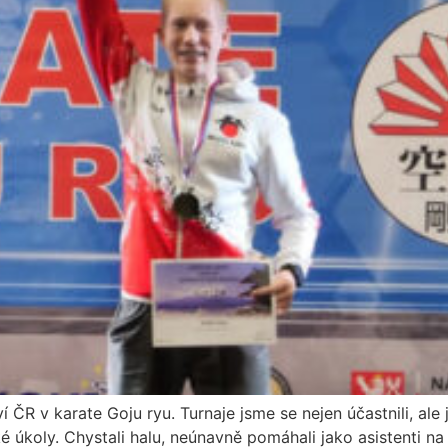
 ČR v karate Goju ryu. Turnaje jsme se nejen účastnili, ale
hké úkoly. Chystali halu, neúnavně pomáhali jako asistenti