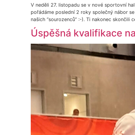
V neděli 27. listopadu se v nové sportovní h
pořádáme poslední 2 roky společný nábor se
našich “sourozenců” :-). Ti nakonec skončili c
Úspěšná kvalifikace 