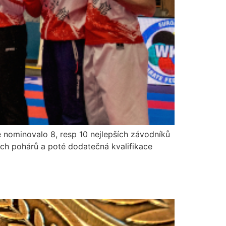
 nominovalo 8, resp 10 nejlepších závodníků
ních pohárů a poté dodatečná kvalifikace