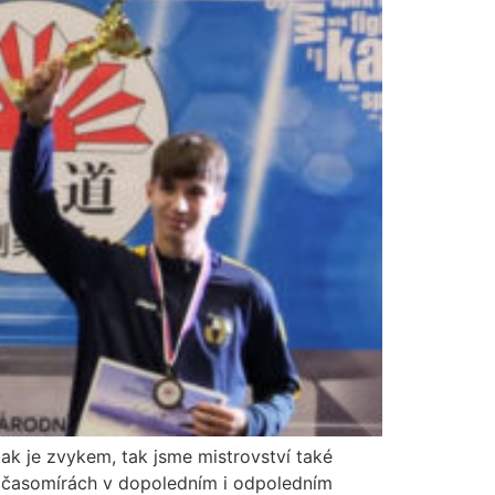
 jak je zvykem, tak jsme mistrovství také
 na časomírách v dopoledním i odpoledním