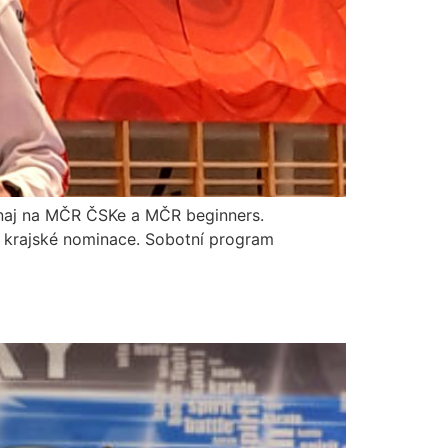
urnaj na MČR ČSKe a MČR beginners.
ě krajské nominace. Sobotní program