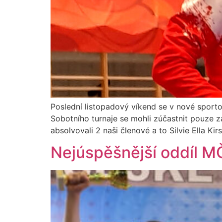
Poslední listopadový víkend se v nové sporto
Sobotního turnaje se mohli zúčastnit pouze 
absolvovali 2 naši členové a to Silvie Ella K
Nejúspěšnější oddíl M