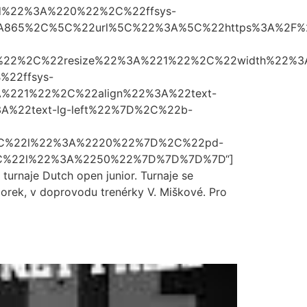
led%22%3A%220%22%2C%22ffsys-
865%2C%5C%22url%5C%22%3A%5C%22https%3A%2F%2
%22%2C%22resize%22%3A%221%22%2C%22width%22%3
%22ffsys-
A%221%22%2C%22align%22%3A%22text-
%22text-lg-left%22%7D%2C%22b-
C%22l%22%3A%2220%22%7D%2C%22pd-
%22l%22%3A%2250%22%7D%7D%7D%7D“]
 turnaje Dutch open junior. Turnaje se
iorek, v doprovodu trenérky V. Miškové. Pro