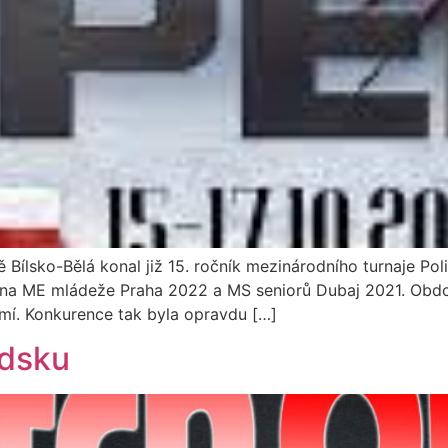
 Bílsko-Bělá konal již 15. ročník mezinárodního turnaje Pol
 na ME mládeže Praha 2022 a MS seniorů Dubaj 2021. Obdo
mí. Konkurence tak byla opravdu […]
ndsku