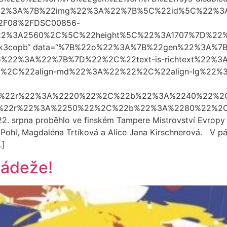
22%3A%7B%22img%22%3A%22%7B%5C%22id%5C%22%3A
%2F08%2FDSC00856-
22%3A2560%2C%5C%22height%5C%22%3A1707%7D%22%
id=“pk3copb“ data=“%7B%22o%22%3A%7B%22gen%22%3A%7B
fo%22%3A%22%7B%7D%22%2C%22text-is-richtext%22%3
%2C%22align-md%22%3A%22%22%2C%22align-lg%22%3A
%22r%22%3A%2220%22%2C%22b%22%3A%2240%22%2
%22r%22%3A%2250%22%2C%22b%22%3A%2280%22%2C
22. srpna proběhlo ve finském Tampere Mistrovství Evropy 
ip Pohl, Magdaléna Trtíková a Alice Jana Kirschnerová. V pá
…]
ládeže!