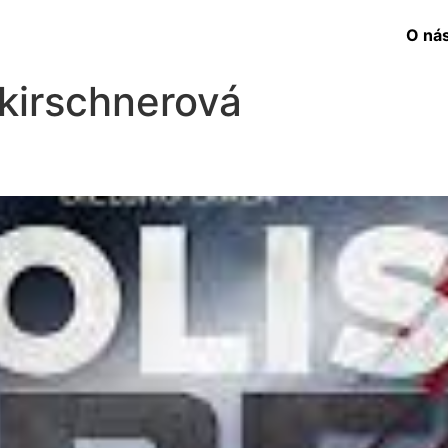
O ná
 kirschnerová
n