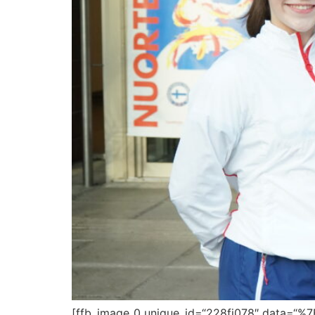
[ffb_image_0 unique_id=“228fj078″ dat