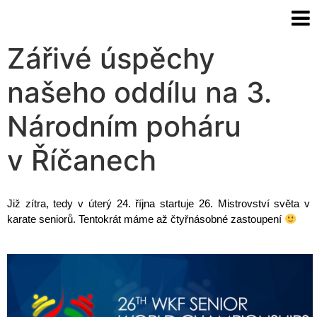
Zářivé úspěchy
našeho oddílu na 3.
Národním poháru
v Říčanech
Již zítra, tedy v úterý 24. října startuje 26. Mistrovství světa v
karate seniorů. Tentokrát máme až čtyřnásobné zastoupení