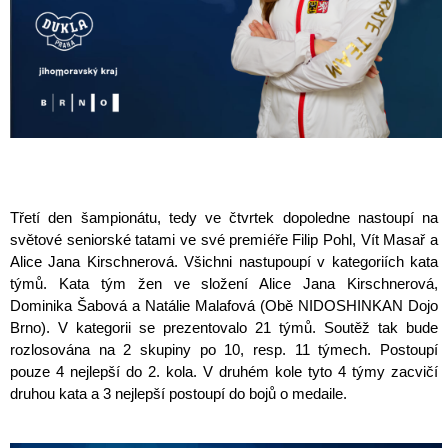
Třetí den šampionátu, tedy ve čtvrtek dopoledne nastoupí na
světové seniorské tatami ve své premiéře Filip Pohl, Vít Masař a
Alice Jana Kirschnerová. Všichni nastupoupí v kategoriích kata
týmů. Kata tým žen ve složení Alice Jana Kirschnerová,
Dominika Šabová a Natálie Malafová (Obě NIDOSHINKAN Dojo
Brno). V kategorii se prezentovalo 21 týmů. Soutěž tak bude
rozlosována na 2 skupiny po 10, resp. 11 týmech. Postoupí
pouze 4 nejlepší do 2. kola. V druhém kole tyto 4 týmy zacvičí
druhou kata a 3 nejlepší postoupí do bojů o medaile.