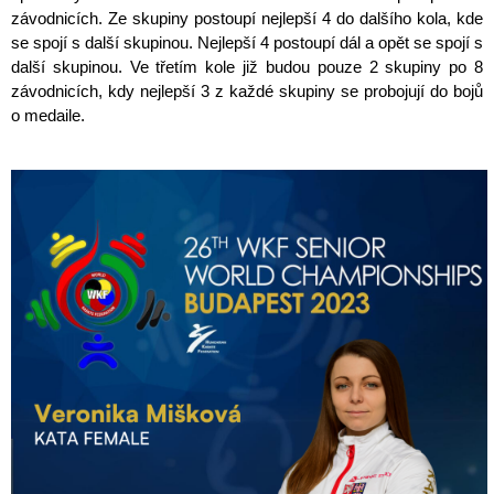
závodnicích. Ze skupiny postoupí nejlepší 4 do dalšího kola, kde
se spojí s další skupinou. Nejlepší 4 postoupí dál a opět se spojí s
další skupinou. Ve třetím kole již budou pouze 2 skupiny po 8
závodnicích, kdy nejlepší 3 z každé skupiny se probojují do bojů
o medaile.