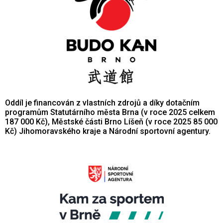
Oddíl je financován z vlastních zdrojů a díky dotačním
programům Statutárního města Brna (v roce 2025 celkem
187 000 Kč), Městské části Brno Líšeň (v roce 2025 85 000
Kč) Jihomoravského kraje a Národní sportovní agentury.