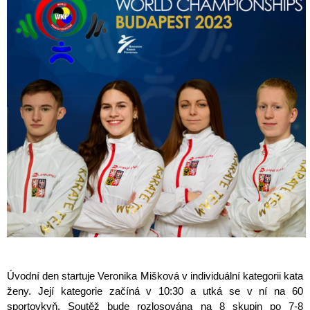
Úvodní den startuje Veronika Mišková v individuální kategorii kata
ženy. Její kategorie začíná v 10:30 a utká se v ní na 60
sportovkyň. Soutěž bude rozlosována na 8 skupin po 7-8