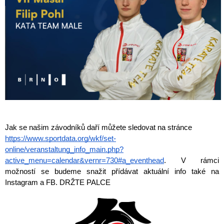
Jak se našim závodníků daří můžete sledovat na stránce
https://www.sportdata.org/wkf/set-
online/veranstaltung_info_main.php?
active_menu=calendar&vernr=730#a_eventhead
. V rámci
možností se budeme snažit přídávat aktuální info také na
Instagram a FB. DRŽTE PALCE